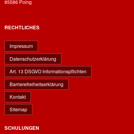
85586 Poing
RECHTLICHES
Impressum
Datenschutzerklärung
Art. 13 DSGVO Informationspflichten
Barrierefreiheitserklärung
Kontakt
Sitemap
SCHULUNGEN