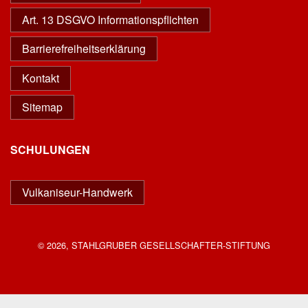
Art. 13 DSGVO Informationspflichten
Barrierefreiheitserklärung
Kontakt
Sitemap
SCHULUNGEN
Vulkaniseur-Handwerk
© 2026, STAHLGRUBER GESELLSCHAFTER-STIFTUNG